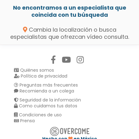
No encontramos a un especialista que
coincida con tu búsqueda
Cambia la localización o busca
especialistas que ofrezcan vídeo consulta.
Síguenos en:
Quiénes somos
Política de privacidad
Preguntas más frecuentes
Recomienda a un colega
Seguridad de la información
Como cuidamos tus datos
Condiciones de uso
Prensa
Hecho con
en México