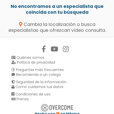
No encontramos a un especialista que
coincida con tu búsqueda
Cambia la localización o busca
especialistas que ofrezcan vídeo consulta.
Síguenos en:
Quiénes somos
Política de privacidad
Preguntas más frecuentes
Recomienda a un colega
Seguridad de la información
Como cuidamos tus datos
Condiciones de uso
Prensa
Hecho con
en México