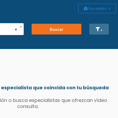
Soy médico
Buscar
×
especialista que coincida con tu búsqueda
ión o busca especialistas que ofrezcan vídeo
consulta.