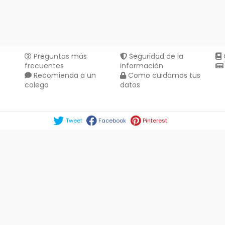
Preguntas más
Seguridad de la
frecuentes
información
Recomienda a un
Como cuidamos tus
colega
datos
Compartir en :
Tweet
Facebook
Pinterest