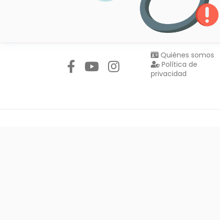
Síguenos en:
Quiénes somos
Política de
privacidad