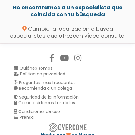
No encontramos a un especialista que
coincida con tu búsqueda
Cambia la localización o busca
especialistas que ofrezcan vídeo consulta.
Síguenos en:
Quiénes somos
Política de privacidad
Preguntas más frecuentes
Recomienda a un colega
Seguridad de la información
Como cuidamos tus datos
Condiciones de uso
Prensa
Hecho con
en México