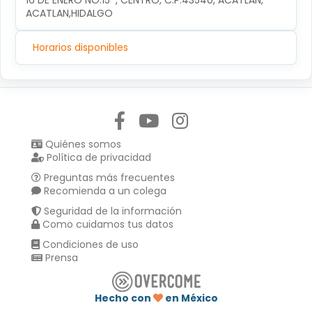
16 DE ENERO NO.15  , CENTRO, C.P.43540, ACATLAN, 
ACATLAN,HIDALGO
Horarios disponibles
Síguenos en:
Quiénes somos
Política de privacidad
Preguntas más frecuentes
Recomienda a un colega
Seguridad de la información
Como cuidamos tus datos
Condiciones de uso
Prensa
Hecho con
en México