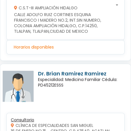
C.S.T-III AMPLIACIÓN HIDALGO
CALLE ADOLFO RUIZ CORTINES ESQUINA 
FRANCISCO I MADERO NO.2, INT.SIN NUMERO, 
COLONIA AMPLIACIÓN HIDALGO, C.P.14250, 
TLALPAN, TLALPAN,CIUDAD DE MEXICO
Horarios disponibles
Dr. Brian Ramirez Ramirez
Especialidad: Medicina Familiar Cédula:
PD45212ESSS
Consultorio
CLÍNICA DE ESPECIALIDADES SAN MIGUEL