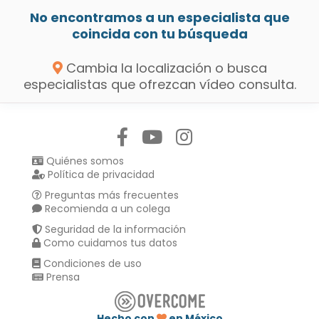
No encontramos a un especialista que
coincida con tu búsqueda
Cambia la localización o busca
especialistas que ofrezcan vídeo consulta.
Síguenos en:
Quiénes somos
Política de privacidad
Preguntas más frecuentes
Recomienda a un colega
Seguridad de la información
Como cuidamos tus datos
Condiciones de uso
Prensa
Hecho con
en México