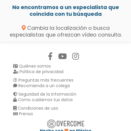
No encontramos a un especialista que
coincida con tu búsqueda
Cambia la localización o busca
especialistas que ofrezcan vídeo consulta.
Síguenos en:
Quiénes somos
Política de privacidad
Preguntas más frecuentes
Recomienda a un colega
Seguridad de la información
Como cuidamos tus datos
Condiciones de uso
Prensa
Hecho con
en México