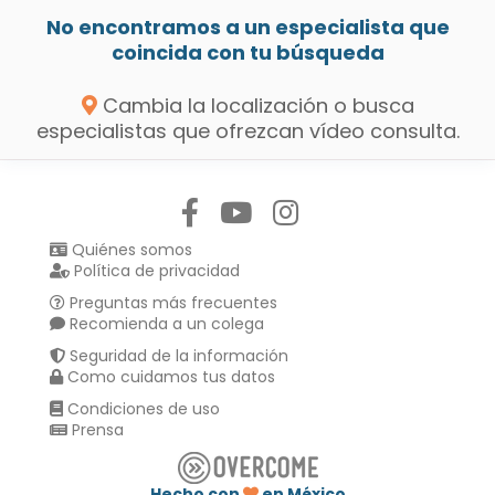
No encontramos a un especialista que
coincida con tu búsqueda
Cambia la localización o busca
especialistas que ofrezcan vídeo consulta.
Síguenos en:
Quiénes somos
Política de privacidad
Preguntas más frecuentes
Recomienda a un colega
Seguridad de la información
Como cuidamos tus datos
Condiciones de uso
Prensa
Hecho con
en México