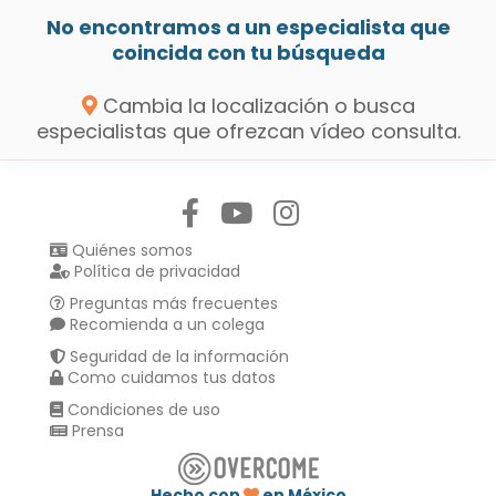
No encontramos a un especialista que
coincida con tu búsqueda
Cambia la localización o busca
especialistas que ofrezcan vídeo consulta.
Síguenos en:
Quiénes somos
Política de privacidad
Preguntas más frecuentes
Recomienda a un colega
Seguridad de la información
Como cuidamos tus datos
Condiciones de uso
Prensa
Hecho con
en México