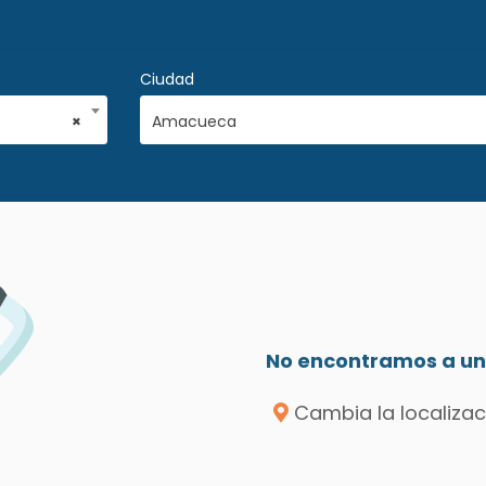
Ciudad
×
Amacueca
No encontramos a un 
Cambia la localizac