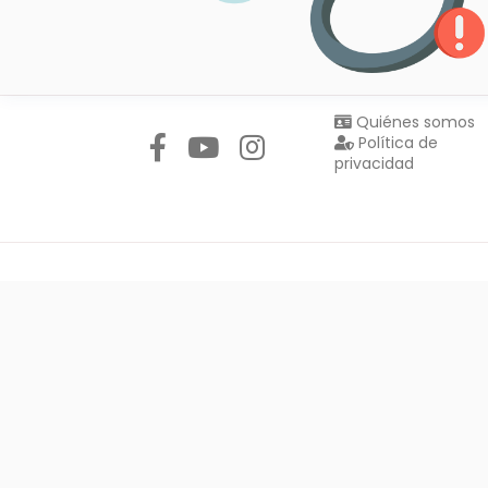
Síguenos en:
Quiénes somos
Política de
privacidad