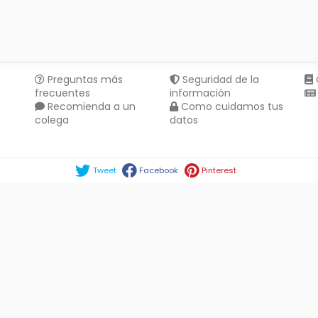
Preguntas más
Seguridad de la
frecuentes
información
Recomienda a un
Como cuidamos tus
colega
datos
Compartir en :
Tweet
Facebook
Pinterest