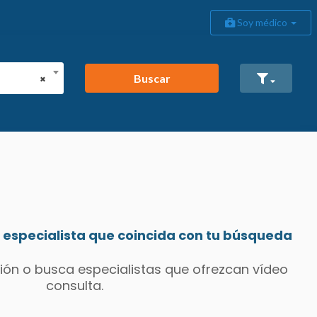
Soy médico
Buscar
×
especialista que coincida con tu búsqueda
ión o busca especialistas que ofrezcan vídeo
consulta.