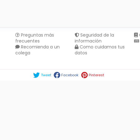
Preguntas más
Seguridad de la
frecuentes
información
Recomienda a un
Como cuidamos tus
colega
datos
Compartir en :
Tweet
Facebook
Pinterest