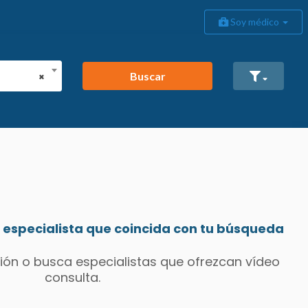
Soy médico
Buscar
×
especialista que coincida con tu búsqueda
ión o busca especialistas que ofrezcan vídeo
consulta.