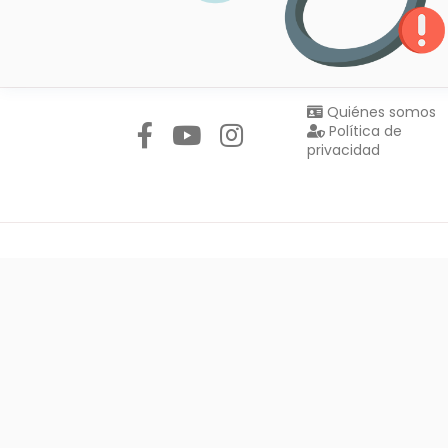
Síguenos en:
Quiénes somos
Política de
privacidad