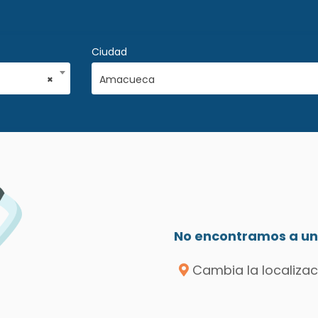
Ciudad
×
Amacueca
No encontramos a un 
Cambia la localizac