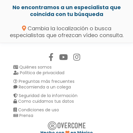
No encontramos a un especialista que
coincida con tu búsqueda
Cambia la localización o busca
especialistas que ofrezcan vídeo consulta.
Síguenos en:
Quiénes somos
Política de privacidad
Preguntas más frecuentes
Recomienda a un colega
Seguridad de la información
Como cuidamos tus datos
Condiciones de uso
Prensa
Hecho con
en México