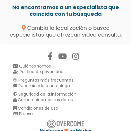
No encontramos a un especialista que
coincida con tu búsqueda
Cambia la localización o busca
especialistas que ofrezcan vídeo consulta.
Síguenos en:
Quiénes somos
Política de privacidad
Preguntas más frecuentes
Recomienda a un colega
Seguridad de la información
Como cuidamos tus datos
Condiciones de uso
Prensa
Hecho con
en México