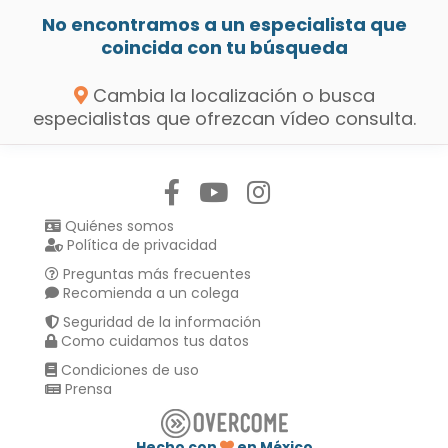
No encontramos a un especialista que
coincida con tu búsqueda
Cambia la localización o busca
especialistas que ofrezcan vídeo consulta.
Síguenos en:
Quiénes somos
Política de privacidad
Preguntas más frecuentes
Recomienda a un colega
Seguridad de la información
Como cuidamos tus datos
Condiciones de uso
Prensa
Hecho con
en México