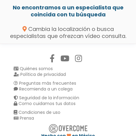
No encontramos a un especialista que
coincida con tu búsqueda
Cambia la localización o busca
especialistas que ofrezcan vídeo consulta.
Síguenos en:
Quiénes somos
Política de privacidad
Preguntas más frecuentes
Recomienda a un colega
Seguridad de la información
Como cuidamos tus datos
Condiciones de uso
Prensa
Hecho con
en México