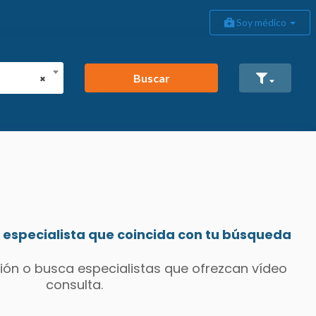
Soy médico
Buscar
×
especialista que coincida con tu búsqueda
ión o busca especialistas que ofrezcan vídeo
consulta.