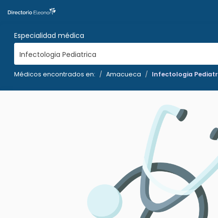
Especialidad médica
Infectologia Pediatrica
Médicos encontrados en:
Amacueca
Infectologia Pediatr