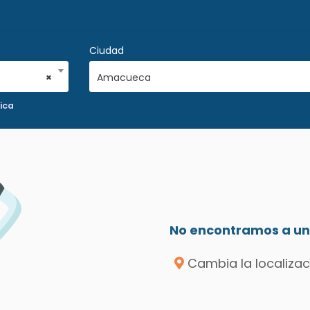
Ciudad
×
Amacueca
ica
No encontramos a un 
Cambia la localizac