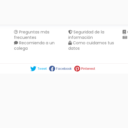
Preguntas más
Seguridad de la
frecuentes
información
Recomienda a un
Como cuidamos tus
colega
datos
Compartir en :
Tweet
Facebook
Pinterest