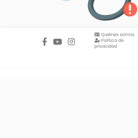
Síguenos en:
Quiénes somos
Política de
privacidad