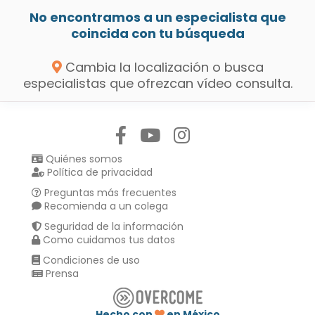
No encontramos a un especialista que
coincida con tu búsqueda
Cambia la localización o busca
especialistas que ofrezcan vídeo consulta.
Síguenos en:
Quiénes somos
Política de privacidad
Preguntas más frecuentes
Recomienda a un colega
Seguridad de la información
Como cuidamos tus datos
Condiciones de uso
Prensa
Hecho con
en México