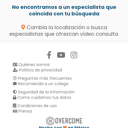
No encontramos a un especialista que
coincida con tu búsqueda
Cambia la localización o busca
especialistas que ofrezcan vídeo consulta.
Síguenos en:
Quiénes somos
Política de privacidad
Preguntas más frecuentes
Recomienda a un colega
Seguridad de la información
Como cuidamos tus datos
Condiciones de uso
Prensa
Hecho con
en México