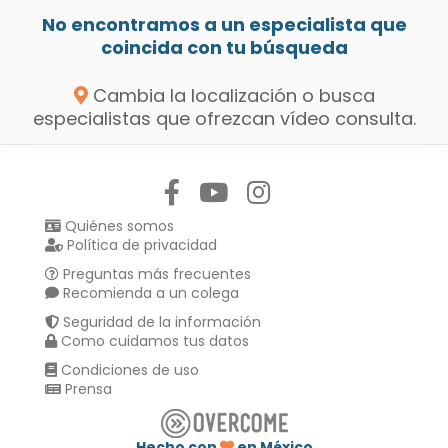
No encontramos a un especialista que
coincida con tu búsqueda
Cambia la localización o busca
especialistas que ofrezcan vídeo consulta.
Síguenos en:
Quiénes somos
Política de privacidad
Preguntas más frecuentes
Recomienda a un colega
Seguridad de la información
Como cuidamos tus datos
Condiciones de uso
Prensa
Hecho con
en México