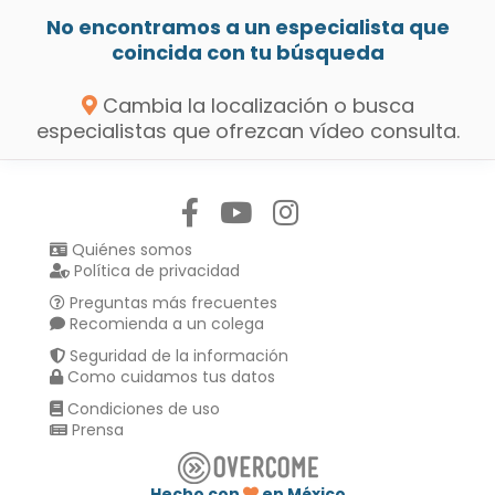
No encontramos a un especialista que
coincida con tu búsqueda
Cambia la localización o busca
especialistas que ofrezcan vídeo consulta.
Síguenos en:
Quiénes somos
Política de privacidad
Preguntas más frecuentes
Recomienda a un colega
Seguridad de la información
Como cuidamos tus datos
Condiciones de uso
Prensa
Hecho con
en México