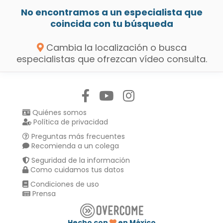
No encontramos a un especialista que
coincida con tu búsqueda
Cambia la localización o busca
especialistas que ofrezcan vídeo consulta.
Síguenos en:
Quiénes somos
Política de privacidad
Preguntas más frecuentes
Recomienda a un colega
Seguridad de la información
Como cuidamos tus datos
Condiciones de uso
Prensa
Hecho con
en México