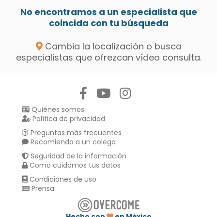
No encontramos a un especialista que
coincida con tu búsqueda
Cambia la localización o busca
especialistas que ofrezcan vídeo consulta.
Síguenos en:
Quiénes somos
Política de privacidad
Preguntas más frecuentes
Recomienda a un colega
Seguridad de la información
Como cuidamos tus datos
Condiciones de uso
Prensa
Hecho con
en México