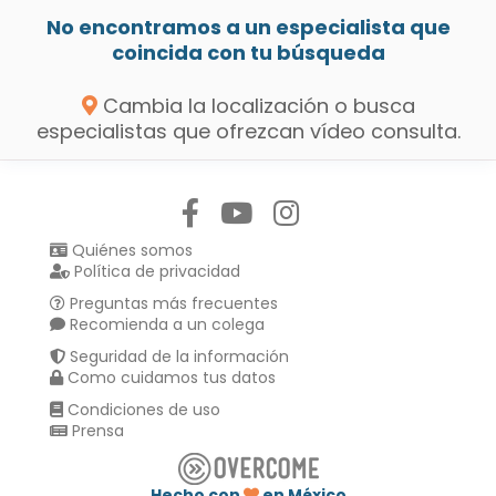
No encontramos a un especialista que
coincida con tu búsqueda
Cambia la localización o busca
especialistas que ofrezcan vídeo consulta.
Síguenos en:
Quiénes somos
Política de privacidad
Preguntas más frecuentes
Recomienda a un colega
Seguridad de la información
Como cuidamos tus datos
Condiciones de uso
Prensa
Hecho con
en México