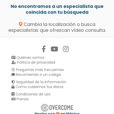
No encontramos a un especialista que
coincida con tu búsqueda
Cambia la localización o busca
especialistas que ofrezcan vídeo consulta.
Síguenos en:
Quiénes somos
Política de privacidad
Preguntas más frecuentes
Recomienda a un colega
Seguridad de la información
Como cuidamos tus datos
Condiciones de uso
Prensa
Hecho con
en México