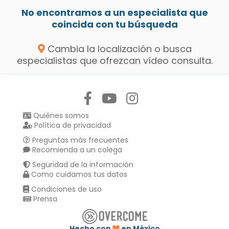
No encontramos a un especialista que
coincida con tu búsqueda
Cambia la localización o busca
especialistas que ofrezcan vídeo consulta.
Síguenos en:
Quiénes somos
Política de privacidad
Preguntas más frecuentes
Recomienda a un colega
Seguridad de la información
Como cuidamos tus datos
Condiciones de uso
Prensa
Hecho con
en México