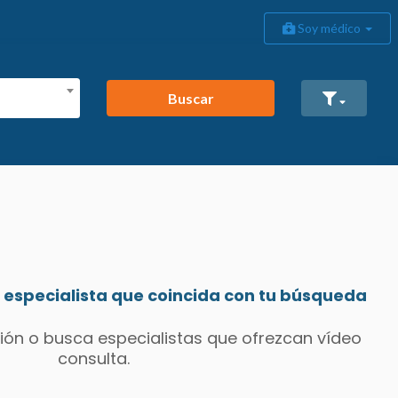
Soy médico
Buscar
especialista que coincida con tu búsqueda
ión o busca especialistas que ofrezcan vídeo
consulta.