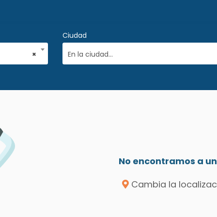
Ciudad
×
En la ciudad...
No encontramos a un 
Cambia la localizac