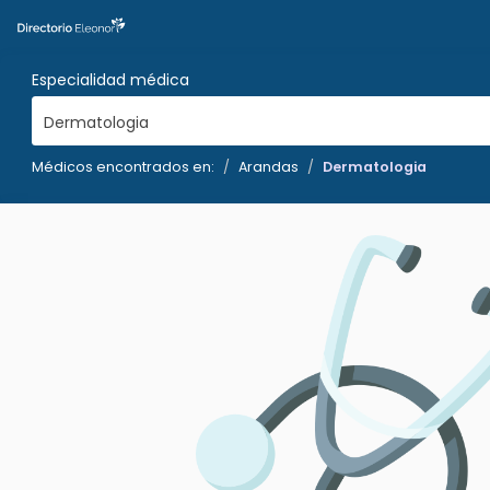
Especialidad médica
Dermatologia
Médicos encontrados en:
Arandas
Dermatologia