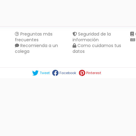
Preguntas más
Seguridad de la
frecuentes
información
Recomienda a un
Como cuidamos tus
colega
datos
Compartir en :
Tweet
Facebook
Pinterest