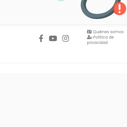
Síguenos en:
Quiénes somos
Política de
privacidad