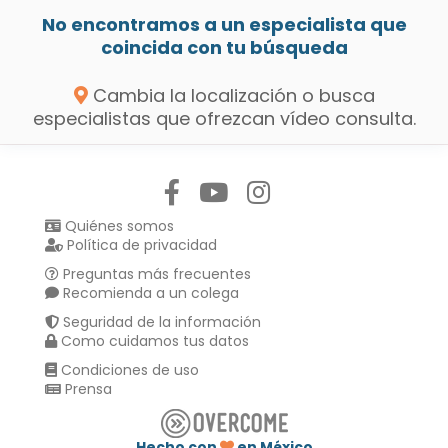
No encontramos a un especialista que
coincida con tu búsqueda
Cambia la localización o busca
especialistas que ofrezcan vídeo consulta.
Síguenos en:
Quiénes somos
Política de privacidad
Preguntas más frecuentes
Recomienda a un colega
Seguridad de la información
Como cuidamos tus datos
Condiciones de uso
Prensa
Hecho con
en México