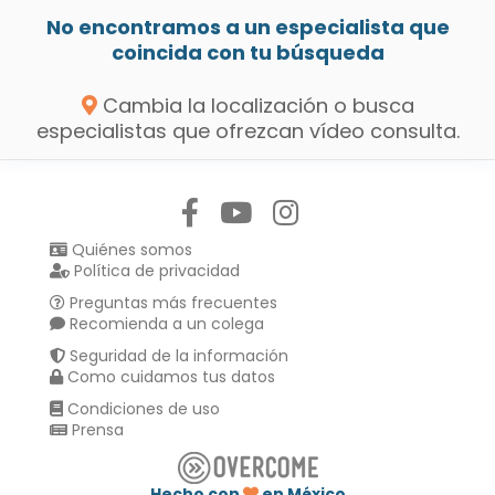
No encontramos a un especialista que
coincida con tu búsqueda
Cambia la localización o busca
especialistas que ofrezcan vídeo consulta.
Síguenos en:
Quiénes somos
Política de privacidad
Preguntas más frecuentes
Recomienda a un colega
Seguridad de la información
Como cuidamos tus datos
Condiciones de uso
Prensa
Hecho con
en México