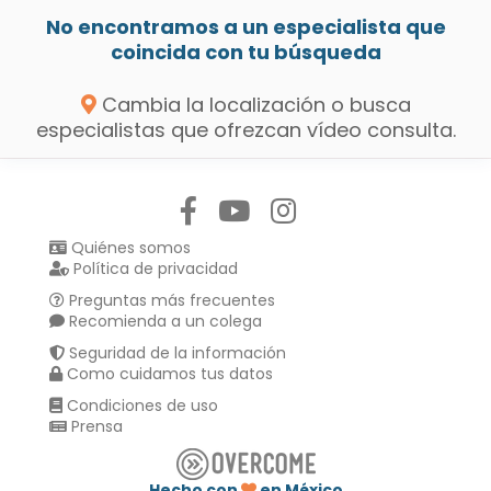
No encontramos a un especialista que
coincida con tu búsqueda
Cambia la localización o busca
especialistas que ofrezcan vídeo consulta.
Síguenos en:
Quiénes somos
Política de privacidad
Preguntas más frecuentes
Recomienda a un colega
Seguridad de la información
Como cuidamos tus datos
Condiciones de uso
Prensa
Hecho con
en México