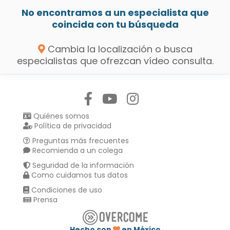
No encontramos a un especialista que
coincida con tu búsqueda
Cambia la localización o busca
especialistas que ofrezcan vídeo consulta.
Síguenos en:
Quiénes somos
Política de privacidad
Preguntas más frecuentes
Recomienda a un colega
Seguridad de la información
Como cuidamos tus datos
Condiciones de uso
Prensa
Hecho con
en México