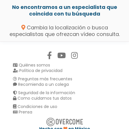
No encontramos a un especialista que
coincida con tu búsqueda
Cambia la localización o busca
especialistas que ofrezcan vídeo consulta.
Síguenos en:
Quiénes somos
Política de privacidad
Preguntas más frecuentes
Recomienda a un colega
Seguridad de la información
Como cuidamos tus datos
Condiciones de uso
Prensa
Hecho con
en México