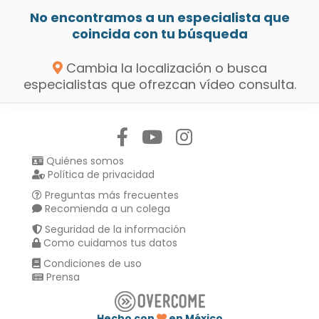
No encontramos a un especialista que
coincida con tu búsqueda
Cambia la localización o busca
especialistas que ofrezcan vídeo consulta.
Síguenos en:
Quiénes somos
Política de privacidad
Preguntas más frecuentes
Recomienda a un colega
Seguridad de la información
Como cuidamos tus datos
Condiciones de uso
Prensa
Hecho con
en México