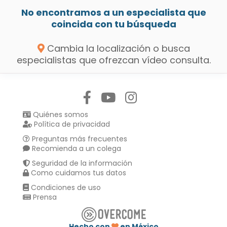
No encontramos a un especialista que
coincida con tu búsqueda
Cambia la localización o busca
especialistas que ofrezcan vídeo consulta.
Síguenos en:
Quiénes somos
Política de privacidad
Preguntas más frecuentes
Recomienda a un colega
Seguridad de la información
Como cuidamos tus datos
Condiciones de uso
Prensa
Hecho con
en México