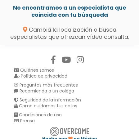
No encontramos a un especialista que
coincida con tu búsqueda
Cambia la localización o busca
especialistas que ofrezcan vídeo consulta.
Síguenos en:
Quiénes somos
Política de privacidad
Preguntas más frecuentes
Recomienda a un colega
Seguridad de la información
Como cuidamos tus datos
Condiciones de uso
Prensa
Hecho con
en México