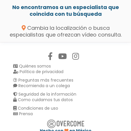
No encontramos a un especialista que
coincida con tu búsqueda
Cambia la localización o busca
especialistas que ofrezcan vídeo consulta.
Síguenos en:
Quiénes somos
Política de privacidad
Preguntas más frecuentes
Recomienda a un colega
Seguridad de la información
Como cuidamos tus datos
Condiciones de uso
Prensa
Hecho con
en México