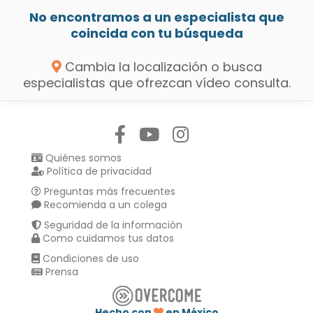
No encontramos a un especialista que
coincida con tu búsqueda
Cambia la localización o busca
especialistas que ofrezcan vídeo consulta.
Síguenos en:
Quiénes somos
Política de privacidad
Preguntas más frecuentes
Recomienda a un colega
Seguridad de la información
Como cuidamos tus datos
Condiciones de uso
Prensa
Hecho con
en México