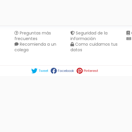
Preguntas más
Seguridad de la
frecuentes
información
Recomienda a un
Como cuidamos tus
colega
datos
Compartir en :
Tweet
Facebook
Pinterest