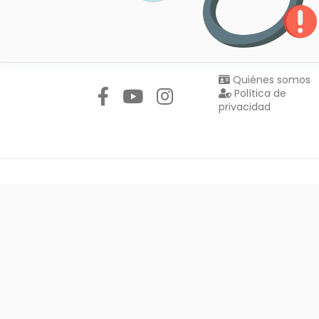
Síguenos en:
Quiénes somos
Política de
privacidad