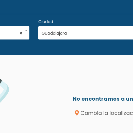
Ciudad
×
Guadalajara
No encontramos a un 
Cambia la localizac