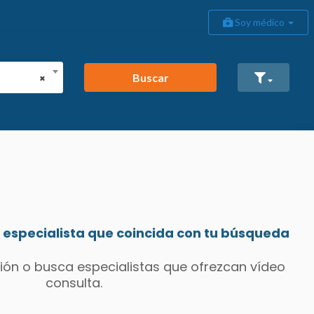
Soy médico
Buscar
×
especialista que coincida con tu búsqueda
ión o busca especialistas que ofrezcan vídeo
consulta.