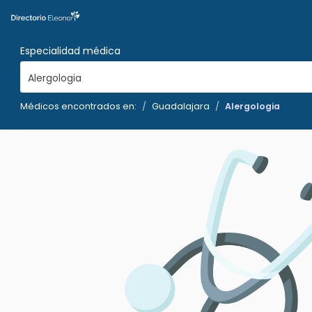
Especialidad médica
Alergologia
Médicos encontrados en:
Guadalajara
Alergologia