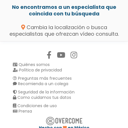
No encontramos a un especialista que
coincida con tu búsqueda
Cambia la localización o busca
especialistas que ofrezcan vídeo consulta.
Síguenos en:
Quiénes somos
Política de privacidad
Preguntas más frecuentes
Recomienda a un colega
Seguridad de la información
Como cuidamos tus datos
Condiciones de uso
Prensa
Hecho con
en México