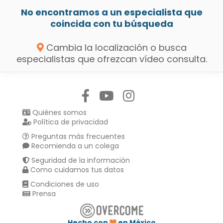
No encontramos a un especialista que
coincida con tu búsqueda
Cambia la localización o busca
especialistas que ofrezcan vídeo consulta.
Síguenos en:
Quiénes somos
Política de privacidad
Preguntas más frecuentes
Recomienda a un colega
Seguridad de la información
Como cuidamos tus datos
Condiciones de uso
Prensa
Hecho con
en México