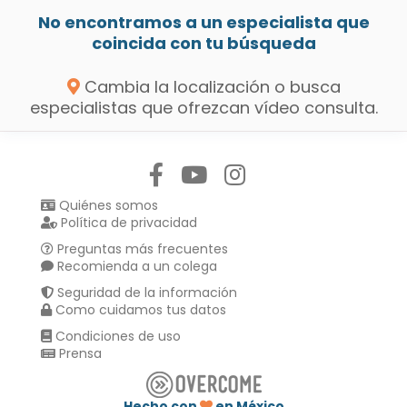
No encontramos a un especialista que
coincida con tu búsqueda
Cambia la localización o busca
especialistas que ofrezcan vídeo consulta.
Síguenos en:
Quiénes somos
Política de privacidad
Preguntas más frecuentes
Recomienda a un colega
Seguridad de la información
Como cuidamos tus datos
Condiciones de uso
Prensa
Hecho con
en México