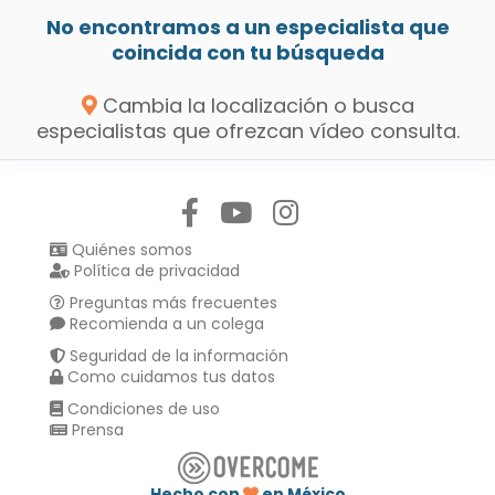
No encontramos a un especialista que
coincida con tu búsqueda
Cambia la localización o busca
especialistas que ofrezcan vídeo consulta.
Síguenos en:
Quiénes somos
Política de privacidad
Preguntas más frecuentes
Recomienda a un colega
Seguridad de la información
Como cuidamos tus datos
Condiciones de uso
Prensa
Hecho con
en México