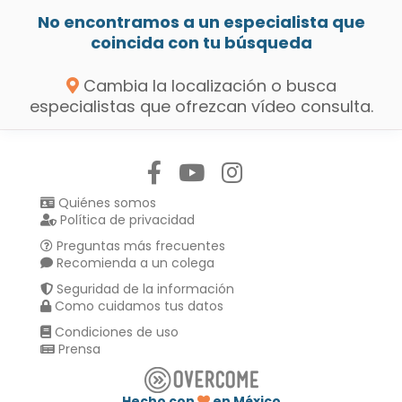
No encontramos a un especialista que
coincida con tu búsqueda
Cambia la localización o busca
especialistas que ofrezcan vídeo consulta.
Síguenos en:
Quiénes somos
Política de privacidad
Preguntas más frecuentes
Recomienda a un colega
Seguridad de la información
Como cuidamos tus datos
Condiciones de uso
Prensa
Hecho con
en México