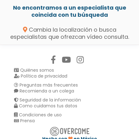
No encontramos a un especialista que
coincida con tu búsqueda
Cambia la localización o busca
especialistas que ofrezcan vídeo consulta.
Síguenos en:
Quiénes somos
Política de privacidad
Preguntas más frecuentes
Recomienda a un colega
Seguridad de la información
Como cuidamos tus datos
Condiciones de uso
Prensa
Hecho con
en México