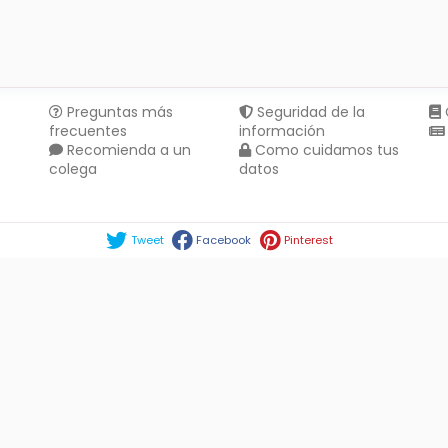
Preguntas más
Seguridad de la
frecuentes
información
Recomienda a un
Como cuidamos tus
colega
datos
Compartir en :
Tweet
Facebook
Pinterest