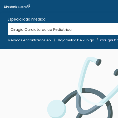
Especialidad médica
Cirugia Cardiotoracica Pediatrica
Médicos encontrados en:
Tlajomulco De Zuniga
Cirugia C