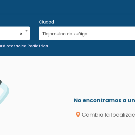
Ciudad
×
Tlajomulco de zuñiga
ardiotoracica Pediatrica
No encontramos a un 
Cambia la localizac