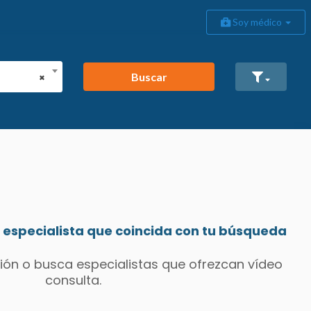
Soy médico
Buscar
×
especialista que coincida con tu búsqueda
ión o busca especialistas que ofrezcan vídeo
consulta.