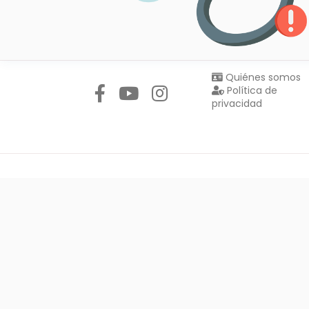
Síguenos en:
Quiénes somos
Política de
privacidad