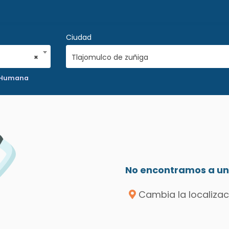
Ciudad
×
Tlajomulco de zuñiga
 Humana
No encontramos a un 
Cambia la localizac