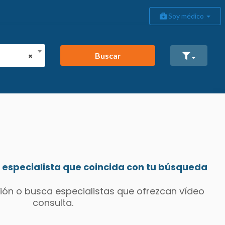
Soy médico
Buscar
×
especialista que coincida con tu búsqueda
ión o busca especialistas que ofrezcan vídeo
consulta.