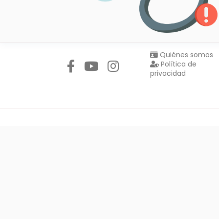
Síguenos en:
Quiénes somos
Política de
privacidad