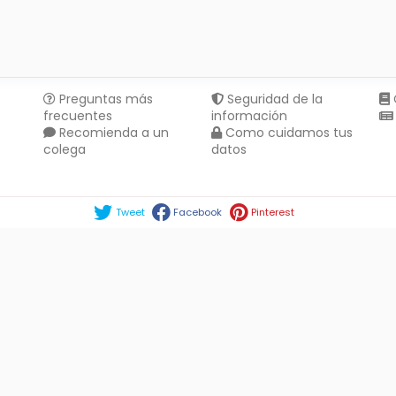
Preguntas más
Seguridad de la
frecuentes
información
Recomienda a un
Como cuidamos tus
colega
datos
Compartir en :
Tweet
Facebook
Pinterest