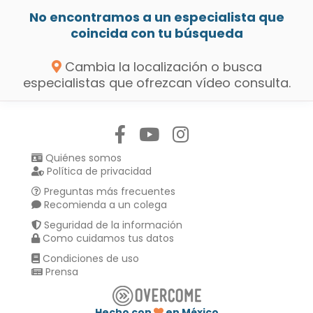
No encontramos a un especialista que
coincida con tu búsqueda
Cambia la localización o busca
especialistas que ofrezcan vídeo consulta.
Síguenos en:
Quiénes somos
Política de privacidad
Preguntas más frecuentes
Recomienda a un colega
Seguridad de la información
Como cuidamos tus datos
Condiciones de uso
Prensa
Hecho con
en México