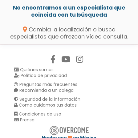
No encontramos a un especialista que
coincida con tu búsqueda
Cambia la localización o busca
especialistas que ofrezcan vídeo consulta.
Síguenos en:
Quiénes somos
Política de privacidad
Preguntas más frecuentes
Recomienda a un colega
Seguridad de la información
Como cuidamos tus datos
Condiciones de uso
Prensa
Hecho con
en México