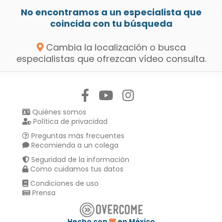
No encontramos a un especialista que
coincida con tu búsqueda
Cambia la localización o busca
especialistas que ofrezcan vídeo consulta.
Síguenos en:
Quiénes somos
Política de privacidad
Preguntas más frecuentes
Recomienda a un colega
Seguridad de la información
Como cuidamos tus datos
Condiciones de uso
Prensa
Hecho con
en México