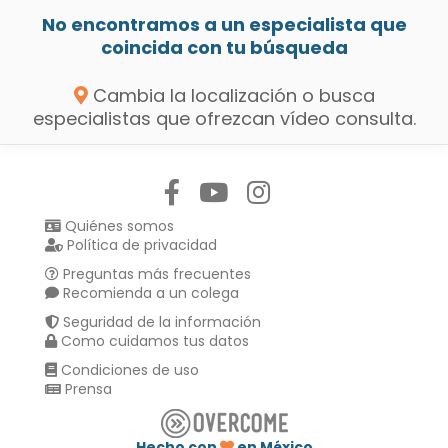
No encontramos a un especialista que
coincida con tu búsqueda
Cambia la localización o busca
especialistas que ofrezcan vídeo consulta.
Síguenos en:
Quiénes somos
Política de privacidad
Preguntas más frecuentes
Recomienda a un colega
Seguridad de la información
Como cuidamos tus datos
Condiciones de uso
Prensa
Hecho con
en México