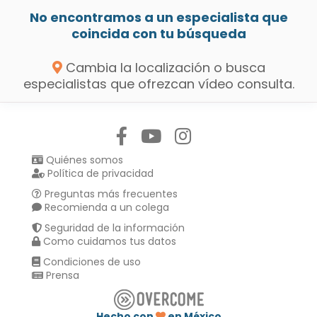
No encontramos a un especialista que
coincida con tu búsqueda
Cambia la localización o busca
especialistas que ofrezcan vídeo consulta.
Síguenos en:
Quiénes somos
Política de privacidad
Preguntas más frecuentes
Recomienda a un colega
Seguridad de la información
Como cuidamos tus datos
Condiciones de uso
Prensa
Hecho con
en México